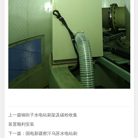
上一篇
铜街子水电站刷架及碳粉收集
装置顺利安装
下一篇
：国电新疆察汗乌苏水电站刷